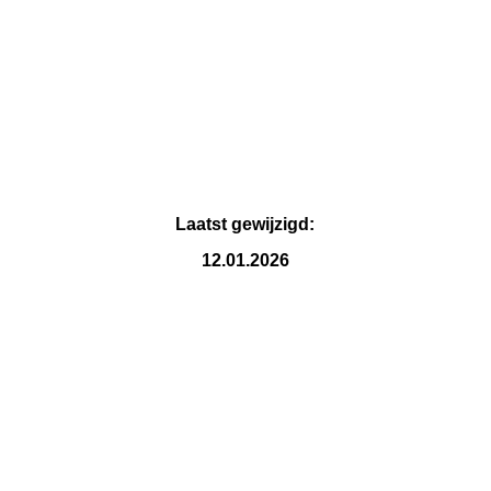
IMG_6730
Laatst gewijzigd:
12.01.2026