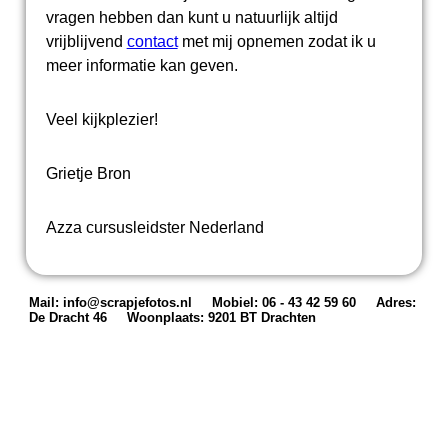
vragen hebben dan kunt u natuurlijk altijd
vrijblijvend
contact
met mij opnemen zodat ik u
meer informatie kan geven.
Veel kijkplezier!
Grietje Bron
Azza cursusleidster Nederland
Mail: info@scrapjefotos.nl
Mobiel: 06 - 43 42 59 60
Adres:
De Dracht 46
Woonplaats: 9201 BT Drachten