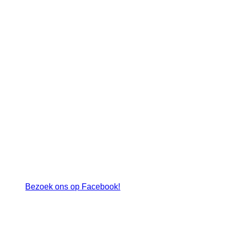
_22I3138
Bezoek ons op Facebook!