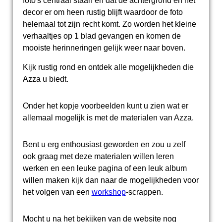
foto's centraal staan en dat de achtergrond en het
decor er om heen rustig blijft waardoor de foto
helemaal tot zijn recht komt. Zo worden het kleine
verhaaltjes op 1 blad gevangen en komen de
mooiste herinneringen gelijk weer naar boven.
Kijk rustig rond en ontdek alle mogelijkheden die
Azza u biedt.
Onder het kopje voorbeelden kunt u zien wat er
allemaal mogelijk is met de materialen van Azza.
Bent u erg enthousiast geworden en zou u zelf
ook graag met deze materialen willen leren
werken en een leuke pagina of een leuk album
willen maken kijk dan naar de mogelijkheden voor
het volgen van een
workshop
-scrappen.
Mocht u na het bekijken van de website nog