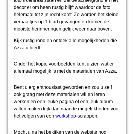
foto's centraal staan en dat de achtergrond en het
decor er om heen rustig blijft waardoor de foto
helemaal tot zijn recht komt. Zo worden het kleine
verhaaltjes op 1 blad gevangen en komen de
mooiste herinneringen gelijk weer naar boven.
Kijk rustig rond en ontdek alle mogelijkheden die
Azza u biedt.
Onder het kopje voorbeelden kunt u zien wat er
allemaal mogelijk is met de materialen van Azza.
Bent u erg enthousiast geworden en zou u zelf
ook graag met deze materialen willen leren
werken en een leuke pagina of een leuk album
willen maken kijk dan naar de mogelijkheden voor
het volgen van een
workshop
-scrappen.
Mocht u na het bekijken van de website nog