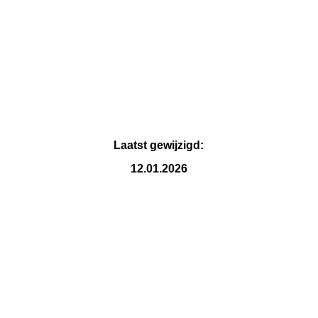
IMG_6730
Laatst gewijzigd:
12.01.2026