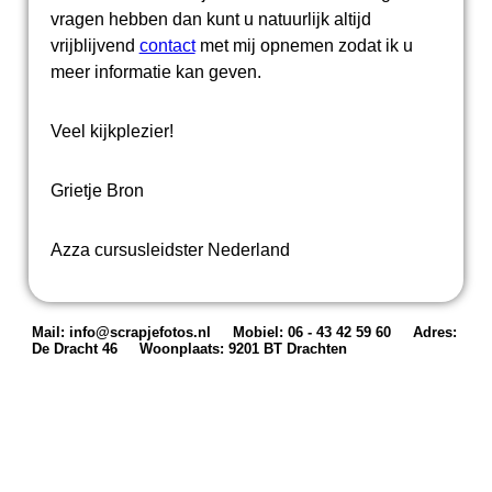
vragen hebben dan kunt u natuurlijk altijd
vrijblijvend
contact
met mij opnemen zodat ik u
meer informatie kan geven.
Veel kijkplezier!
Grietje Bron
Azza cursusleidster Nederland
Mail: info@scrapjefotos.nl
Mobiel: 06 - 43 42 59 60
Adres:
De Dracht 46
Woonplaats: 9201 BT Drachten