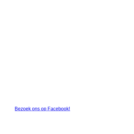
_22I3138
Bezoek ons op Facebook!