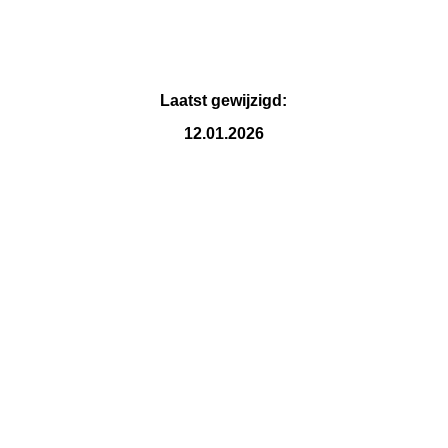
IMG_6730
Laatst gewijzigd:
12.01.2026