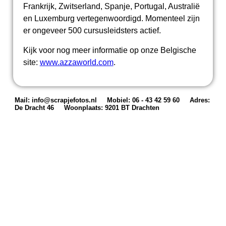
Frankrijk, Zwitserland, Spanje, Portugal, Australië
en Luxemburg vertegenwoordigd. Momenteel zijn
er ongeveer 500 cursusleidsters actief.
Kijk voor nog meer informatie op onze Belgische
site:
www.azzaworld.com
.
Mail: info@scrapjefotos.nl
Mobiel: 06 - 43 42 59 60
Adres:
De Dracht 46
Woonplaats: 9201 BT Drachten